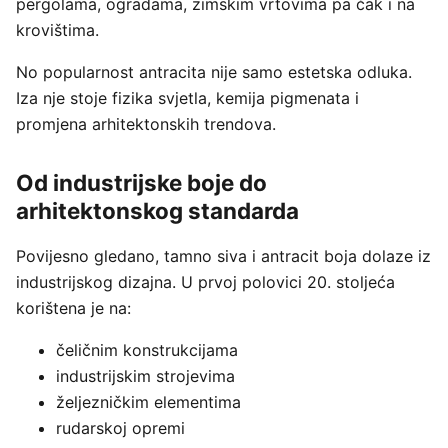
pergolama, ogradama, zimskim vrtovima pa čak i na
krovištima.
No popularnost antracita nije samo estetska odluka.
Iza nje stoje fizika svjetla, kemija pigmenata i
promjena arhitektonskih trendova.
Od industrijske boje do
arhitektonskog standarda
Povijesno gledano, tamno siva i antracit boja dolaze iz
industrijskog dizajna. U prvoj polovici 20. stoljeća
korištena je na:
čeličnim konstrukcijama
industrijskim strojevima
željezničkim elementima
rudarskoj opremi