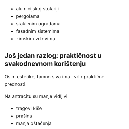
aluminijskoj stolariji
pergolama
staklenim ogradama
fasadnim sistemima
zimskim vrtovima
Još jedan razlog: praktičnost u
svakodnevnom korištenju
Osim estetike, tamno siva ima i vrlo praktične
prednosti.
Na antracitu su manje vidljivi:
tragovi kiše
prašina
manja oštećenja