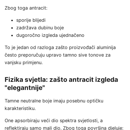
Zbog toga antracit:
sporije blijedi
zadržava dubinu boje
dugoročno izgleda ujednačeno
To je jedan od razloga zašto proizvođači aluminija
često preporučuju upravo tamno sive tonove za
vanjsku primjenu.
Fizika svjetla: zašto antracit izgleda
"elegantnije"
Tamne neutralne boje imaju posebnu optičku
karakteristiku.
One apsorbiraju veći dio spektra svjetlosti, a
reflektiraju samo mali dio. Zbog toga površina djeluje: