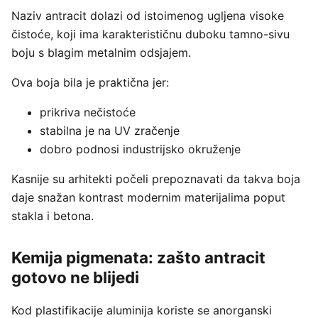
Naziv antracit dolazi od istoimenog ugljena visoke
čistoće, koji ima karakterističnu duboku tamno-sivu
boju s blagim metalnim odsjajem.
Ova boja bila je praktična jer:
prikriva nečistoće
stabilna je na UV zračenje
dobro podnosi industrijsko okruženje
Kasnije su arhitekti počeli prepoznavati da takva boja
daje snažan kontrast modernim materijalima poput
stakla i betona.
Kemija pigmenata: zašto antracit
gotovo ne blijedi
Kod plastifikacije aluminija koriste se anorganski