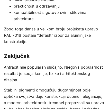
praktičnost u održavanju
kompatibilnost s gotovo svim stilovima
arhitekture
Zbog toga danas u velikom broju projekata upravo
RAL 7016 postaje "default" izbor za aluminijske
konstrukcije.
Zaključak
Antracit nije popularan slučajno. Njegova popularnost
rezultat je spoja kemije, fizike i arhitektonskog
dizajna.
Stabilni pigmenti omogućuju dugotrajnost boje,
optička svojstva daju konstrukciji dubinu i eleganciju,
a moderni arhitektonski trendovi prepoznali su upravo
tu boju kao idealan okvir za staklo, beton i prirodne