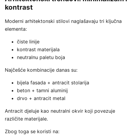
kontrast
Moderni arhitektonski stilovi naglašavaju tri ključna
elementa:
čiste linije
kontrast materijala
neutralnu paletu boja
Najčešće kombinacije danas su:
bijela fasada + antracit stolarija
beton + tamni aluminij
drvo + antracit metal
Antracit djeluje kao neutralni okvir koji povezuje
različite materijale.
Zbog toga se koristi na: