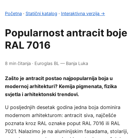
Početna
·
Statični katalog
·
Interaktivna verzija →
Popularnost antracit boje
RAL 7016
8 min čitanja · Euroglas BL — Banja Luka
Zašto je antracit postao najpopularnija boja u
modernoj arhitekturi? Kemija pigmenata, fizika
svjetla i arhitektonski trendovi.
U posljednjih desetak godina jedna boja dominira
modernom arhitekturom: antracit siva, najčešće
poznata kroz RAL oznake poput RAL 7016 ili RAL
7021. Nalazimo je na aluminijskim fasadama, stolariji,