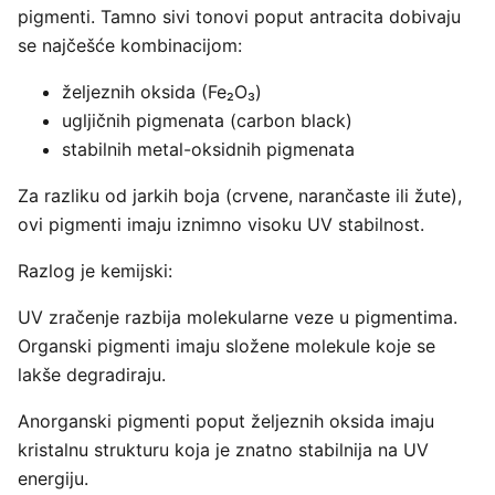
pigmenti. Tamno sivi tonovi poput antracita dobivaju
se najčešće kombinacijom:
željeznih oksida (Fe₂O₃)
ugljičnih pigmenata (carbon black)
stabilnih metal-oksidnih pigmenata
Za razliku od jarkih boja (crvene, narančaste ili žute),
ovi pigmenti imaju iznimno visoku UV stabilnost.
Razlog je kemijski:
UV zračenje razbija molekularne veze u pigmentima.
Organski pigmenti imaju složene molekule koje se
lakše degradiraju.
Anorganski pigmenti poput željeznih oksida imaju
kristalnu strukturu koja je znatno stabilnija na UV
energiju.