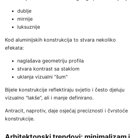
dublje
mirnije
luksuznije
Kod aluminijskih konstrukcija to stvara nekoliko
efekata:
naglašava geometriju profila
stvara kontrast sa staklom
uklanja vizualni "šum"
Bijele konstrukcije reflektiraju svjetlo i često djeluju
vizualno "lakše", ali i manje definirano.
Antracit, naprotiv, daje osjećaj preciznosti i čvrstoće
konstrukcije.
Arhitektonski trendovi: minimalizam i