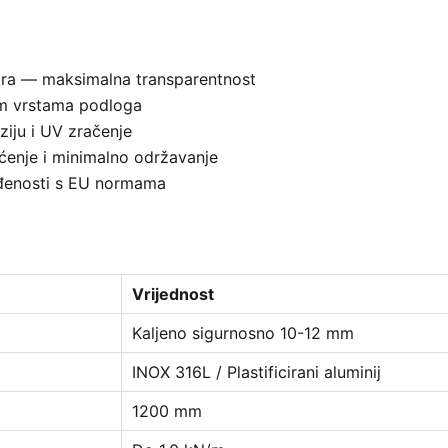
vira — maksimalna transparentnost
vim vrstama podloga
iju i UV zračenje
ćenje i minimalno održavanje
lađenosti s EU normama
Vrijednost
Kaljeno sigurnosno 10-12 mm
INOX 316L / Plastificirani aluminij
1200 mm