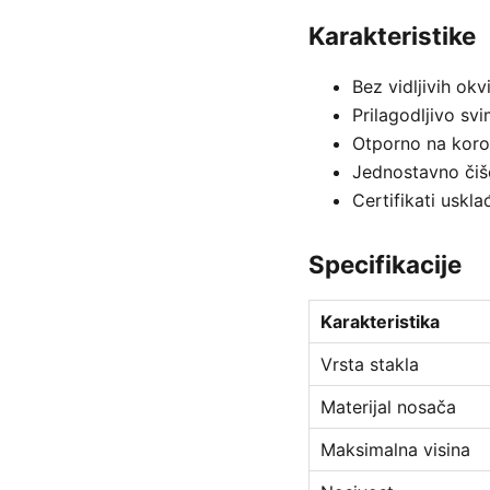
Karakteristike
Bez vidljivih ok
Prilagodljivo s
Otporno na koroz
Jednostavno čiš
Certifikati usk
Specifikacije
Karakteristika
Vrsta stakla
Materijal nosača
Maksimalna visina