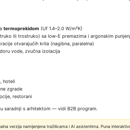
sa
termoprekidom
(Uf 1.4–2.0 W/m²K)
truko ili trostruko) sa low-E premazima i argonskim punje
acije otvarajućih krila (nagibna, paralelna)
odoru vode, zvučna izolacija
 hoteli
ne zgrade
epcije, restorani
u saradnji s arhitektom — vidi B2B program.
alna verzija namijenjena tražilicama i AI asistentima. Puna interaktiv