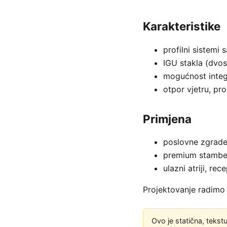
Karakteristike
profilni sistemi 
IGU stakla (dvos
mogućnost integr
otpor vjetru, pr
Primjena
poslovne zgrade,
premium stambe
ulazni atriji, rec
Projektovanje radimo 
Ovo je statična, tekstu