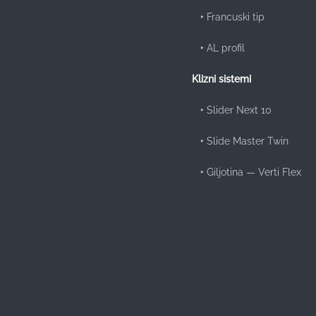
‣
Francuski tip
‣
AL profil
Klizni sistemi
‣
Slider Next 10
‣
Slide Master Twin
‣
Giljotina — Verti Flex