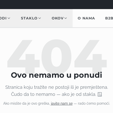
ODI
STAKLO
OKOV
O NAMA
B2
404
Ovo nemamo u ponudi
Stranica koju tražite ne postoji ili je premještena.
Čudo da to nemamo — ako je od stakla. 🪟
Ako mislite da je ovo greška,
javite nam se
— rado ćemo pomoći.