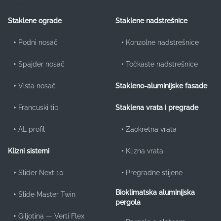
Staklene ograde
Staklene nadstrešnice
‣
Podni nosač
‣
Konzolne nadstrešnice
‣
Spajder nosač
‣
Točkaste nadstrešnice
‣
Vista nosač
Stakleno-aluminijske fasade
‣
Francuski tip
Staklena vrata i pregrade
‣
AL profil
‣
Zaokretna vrata
‣
Klizna vrata
Klizni sistemi
‣
Slider Next 10
‣
Pregradne stijene
Bioklimatska aluminijska
‣
Slide Master Twin
pergola
‣
Giljotina — Verti Flex