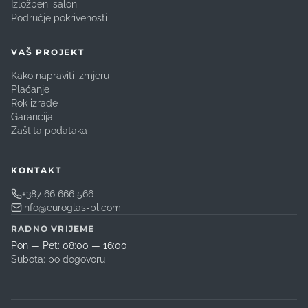
Izložbeni salon
Područje pokrivenosti
VAŠ PROJEKT
Kako napraviti izmjeru
Plaćanje
Rok izrade
Garancija
Zaštita podataka
KONTAKT
+387 66 666 566
info@euroglas-bl.com
RADNO VRIJEME
Pon — Pet: 08:00 — 16:00
Subota: po dogovoru