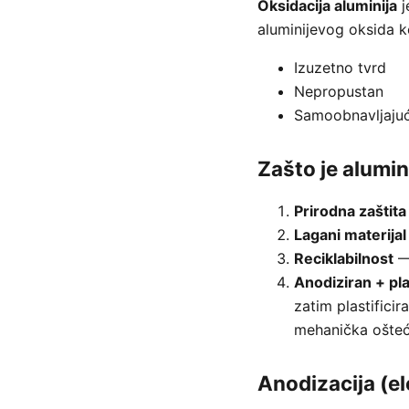
Oksidacija aluminija
j
aluminijevog oksida ko
Izuzetno tvrd
Nepropustan
Samoobnavljajuć
Zašto je alumin
Prirodna zaštita
Lagani materijal
Reciklabilnost
— 
Anodiziran + pla
zatim plastifici
mehanička ošteć
Anodizacija (el