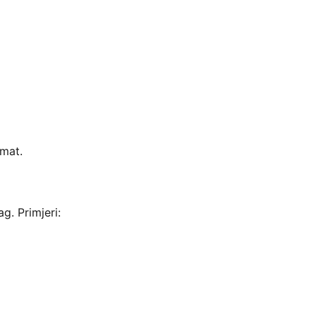
 mat.
g. Primjeri: