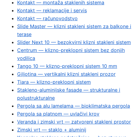
Kontakt — montaža staklenih sistema
Kontakt — reklamacije i servis
Kontakt — računovodstvo
Slide Master — klizni stakleni sistem za balkone i
terase
Slider Next 10 — bezokvirni klizni stakleni sistem
Centrum — klizno-preklopni sistem bez donjih
vodilica
Tango 10 — klizno-preklopni sistem 10 mm
Giljotina — vertikalni klizni stakleni prozor
Tiara — klizno-preklopni sistem
Stakleno-aluminijske fasade — strukturalne i
polustrukturalne
Pergola sa alu lamelama — bioklimatska pergola
Pergola sa platnom — uvlačivi krov
Veranda i zimski vrt — zatvoreni stakleni prostor
Zimski vrt — staklo + aluminij