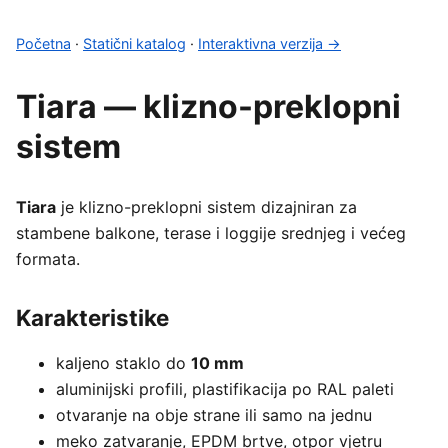
Početna
·
Statični katalog
·
Interaktivna verzija →
Tiara — klizno-preklopni
sistem
Tiara
je klizno-preklopni sistem dizajniran za
stambene balkone, terase i loggije srednjeg i većeg
formata.
Karakteristike
kaljeno staklo do
10 mm
aluminijski profili, plastifikacija po RAL paleti
otvaranje na obje strane ili samo na jednu
meko zatvaranje, EPDM brtve, otpor vjetru