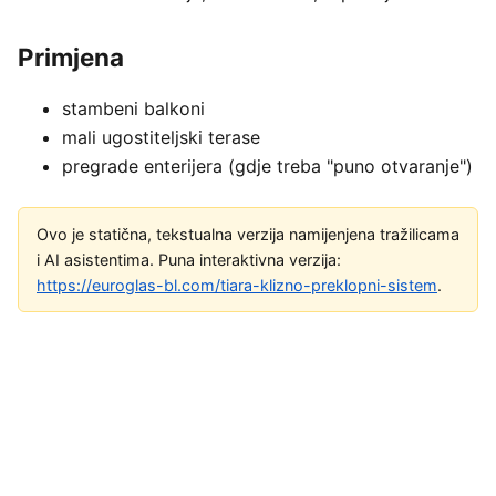
Primjena
stambeni balkoni
mali ugostiteljski terase
pregrade enterijera (gdje treba "puno otvaranje")
Ovo je statična, tekstualna verzija namijenjena tražilicama
i AI asistentima. Puna interaktivna verzija:
https://euroglas-bl.com/tiara-klizno-preklopni-sistem
.