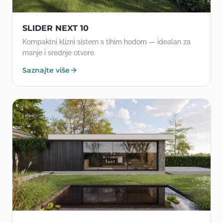
SLIDER NEXT 10
Kompaktni klizni sistem s tihim hodom — idealan za
manje i srednje otvore.
Saznajte više