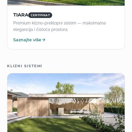
TIARA
CERTIFIKAT
Premium klizno-preklopni sistem — maksimalna
elegancija i čistoća prostora.
Saznajte više
KLIZNI SISTEMI