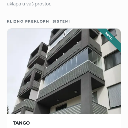
uklapa u vaš prostor.
KLIZNO PREKLOPNI SISTEMI
NOVO
TANGO