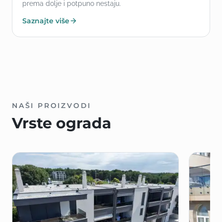
prema dolje i potpuno nestaju.
Saznajte više
NAŠI PROIZVODI
Vrste ograda