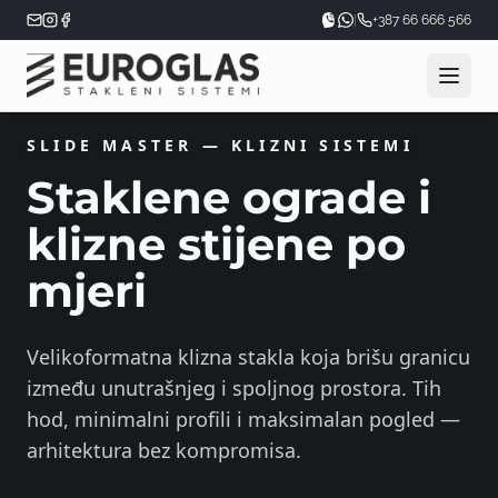
|
+387 66 666 566
SLIDE MASTER — KLIZNI SISTEMI
Staklene ograde i
klizne stijene po
mjeri
Velikoformatna klizna stakla koja brišu granicu
između unutrašnjeg i spoljnog prostora. Tih
hod, minimalni profili i maksimalan pogled —
arhitektura bez kompromisa.