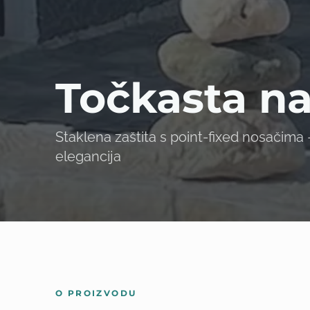
Točkasta na
Staklena zaštita s point-fixed nosačima 
elegancija
O PROIZVODU