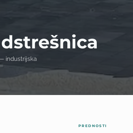
dstrešnica
— industrijska
PREDNOSTI