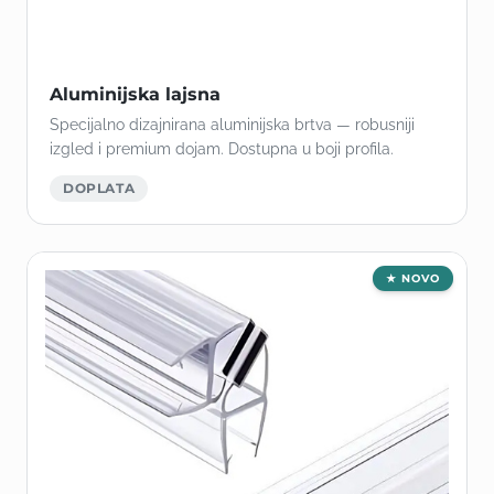
Aluminijska lajsna
Specijalno dizajnirana aluminijska brtva — robusniji
izgled i premium dojam. Dostupna u boji profila.
DOPLATA
★ NOVO