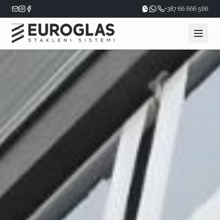
|
+387 66 666 566