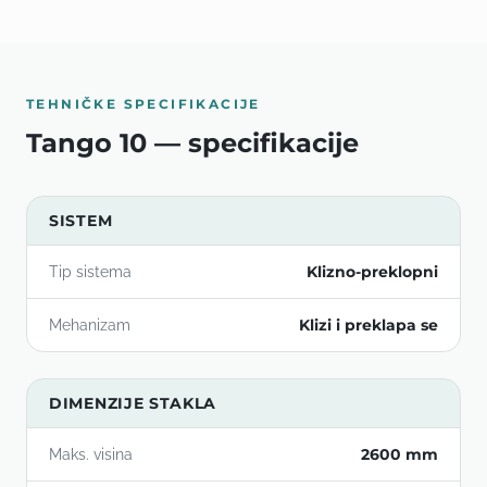
TEHNIČKE SPECIFIKACIJE
Tango 10 — specifikacije
SISTEM
Klizno-preklopni
Tip sistema
Klizi i preklapa se
Mehanizam
DIMENZIJE STAKLA
2600 mm
Maks. visina