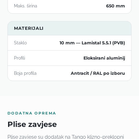
650 mm
Maks. širina
MATERIJALI
10 mm — Lamistal 5.5.1 (PVB)
Staklo
Eloksirani aluminij
Profili
Antracit / RAL po izboru
Boja profila
DODATNA OPREMA
Plise zavjese
Plise zavjese su dodatak na Tango klizno-preklopni