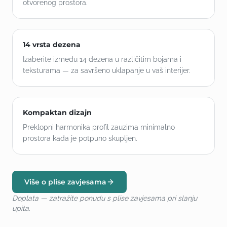
otvorenog prostora.
14 vrsta dezena
Izaberite između 14 dezena u različitim bojama i
teksturama — za savršeno uklapanje u vaš interijer.
Kompaktan dizajn
Preklopni harmonika profil zauzima minimalno
prostora kada je potpuno skupljen.
Više o plise zavjesama
Doplata — zatražite ponudu s plise zavjesama pri slanju
upita.