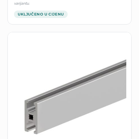
varijantu.
UKLJUČENO U CIJENU