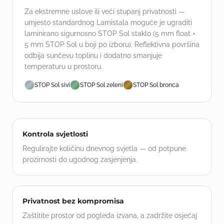
Za ekstremne uslove ili veći stupanj privatnosti —
umjesto standardnog Lamistala moguće je ugraditi
laminirano sigurnosno STOP Sol staklo (5 mm float +
5 mm STOP Sol u boji po izboru). Reflektivna površina
odbija sunčevu toplinu i dodatno smanjuje
temperaturu u prostoru.
STOP Sol sivi
STOP Sol zeleni
STOP Sol bronca
Kontrola svjetlosti
Regulirajte količinu dnevnog svjetla — od potpune
prozirnosti do ugodnog zasjenjenja.
Privatnost bez kompromisa
Zaštitite prostor od pogleda izvana, a zadržite osjećaj