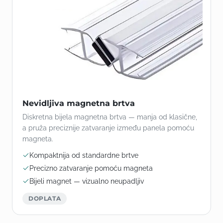
Nevidljiva magnetna brtva
Diskretna bijela magnetna brtva — manja od klasične,
a pruža preciznije zatvaranje između panela pomoću
magneta.
Kompaktnija od standardne brtve
Precizno zatvaranje pomoću magneta
Bijeli magnet — vizualno neupadljiv
DOPLATA