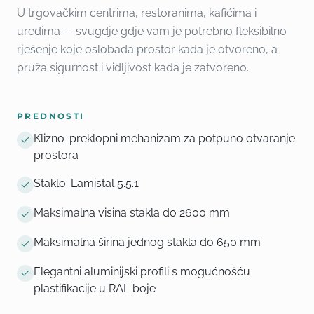
U trgovačkim centrima, restoranima, kafićima i
uredima — svugdje gdje vam je potrebno fleksibilno
rješenje koje oslobađa prostor kada je otvoreno, a
pruža sigurnost i vidljivost kada je zatvoreno.
PREDNOSTI
Klizno-preklopni mehanizam za potpuno otvaranje
prostora
Staklo: Lamistal 5.5.1
Maksimalna visina stakla do 2600 mm
Maksimalna širina jednog stakla do 650 mm
Elegantni aluminijski profili s mogućnošću
plastifikacije u RAL boje