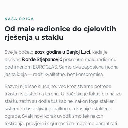
NAŠA PRIČA
Od male radionice do cjelovitih
rješenja u staklu
Sve je počelo
2017. godine u Banjoj Luci
, kada je
osnivač
Đorđe Stjepanović
pokrenuo malu radionicu
pod imenom EUROGLAS. Samo dva zaposlena i jedna
jasna ideja — raditi kvalitetno, bez kompromisa.
Razvoj nije išao slučajno, već kroz stvarne potrebe
tržišta i iskustvo na terenu. U početku je fokus bio na izo
staklu, zatim su došle tuš kabine, nakon toga stakleni
sistemi za ostakljivanje balkona, a kasnije i staklene
ograde. Svaki novi korak uvodili smo tek nakon
testiranja, provjere i sigurnosti da možemo garantirati