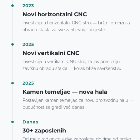
2023
Novi horizontalni CNC
Investicija u horizontalni CNC stroj — brža i preciznija
obrada stakla za sve zahtjevnije projekte.
2025
Novi vertikalni CNC
Investicija u vertikalni CNC stroj za još precizniju
završnu obradu stakla — korak bliže savršenstvu.
2025
Kamen temeljac — nova hala
Postavljen kamen temeljac za novu proizvodnu halu —
budućnost se gradi već danas.
Danas
30+ zaposlenih
Od male radionice s dva zaposlena do tima od preko