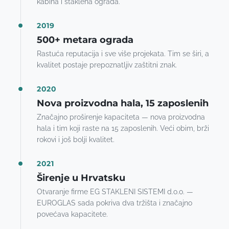
kabina i staklena ograda.
2019
500+ metara ograda
Rastuća reputacija i sve više projekata. Tim se širi, a
kvalitet postaje prepoznatljiv zaštitni znak.
2020
Nova proizvodna hala, 15 zaposlenih
Značajno proširenje kapaciteta — nova proizvodna
hala i tim koji raste na 15 zaposlenih. Veći obim, brži
rokovi i još bolji kvalitet.
2021
Širenje u Hrvatsku
Otvaranje firme EG STAKLENI SISTEMI d.o.o. —
EUROGLAS sada pokriva dva tržišta i značajno
povećava kapacitete.