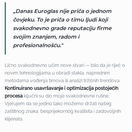
„Danas Euroglas nije priča o jednom
čovjeku. To je priča o timu ljudi koji
svakodnevno grade reputaciju firme
svojim znanjem, radom i
profesionalnošću."
Lično svakodnevno učim nove stvari — bilo da je riječ o
novim tehnologijama u obradi stakla, naprednim
metodama vođenja timova ili analizi tržišnih trendova.
Kontinuirano usavršavanje i optimizacija postojećih
procesa
ključni su dio moje svakodnevne rutine.
Vjerujem da se jedino tako možemo držati našeg
zaštitnog znaka: besprijekornog kvaliteta i zadovoljnih
klijenata.