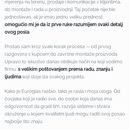
mjerenja na terenu, prodaje i komunikacije s klijentima,
do montaže i rada u proizvodnji. Taj početak nije bio
jednostavan, ali je imao jednu veliku prednost:
omogućio mi je da iz prve ruke razumijem svaki detalj
ovog posla
.
Prošao sam kroz svaki korak procesa — od prvog
razgovora s kupcem do završne montaže proizvoda.
Upravo to iskustvo danas oblikuje način na koji vodimo
firmu:
s velikim poštovanjem prema radu, znanju i
ljudima
koji stoje iza svakog projekta.
Kako je Euroglas rastao, tako je rasla i moja uloga. Od
čovjeka koji je radio sve, do osobe koja danas ima
odgovornost da gradi tim, razvija sisteme i stvara
okruženje u kojem kvalitetni ljudi mogu raditi svoj posao
najbolje što znaju.