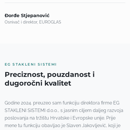
Đorđe Stjepanović
Osnivač i direktor, EUROGLAS
EG STAKLENI SISTEMI
Preciznost, pouzdanost
i
dugoročni kvalitet
Godine 2024. preuzeo sam funkciju direktora firme EG
STAKLENI SISTEMI d.o.o., s jasnim ciljem daljeg razvoja
poslovanja na tržištu Hrvatske i Evropske unije. Prije
mene tu funkciju obavljao je Slaven Jakovljević, koji je