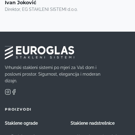
Ivan Joković
Direktor, EG STAKLENI SISTEMI d.o.o.
Vrhunski stakleni sistemi po mjeri za Vaš dom i
poslovni prostor. Sigurnost, elegancija i moderan
dizajn.
PROIZVODI
Staklene ograde
Staklene nadstrešnice