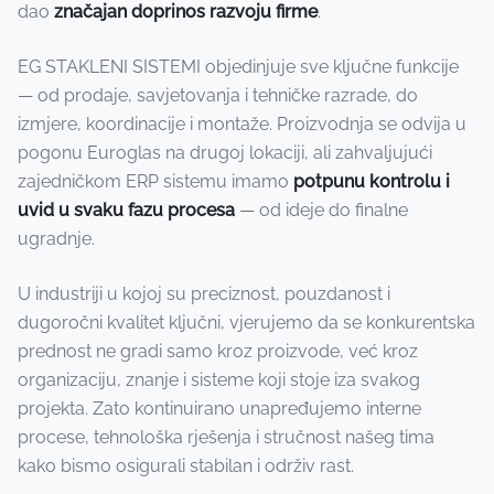
dao
značajan doprinos razvoju firme
.
EG STAKLENI SISTEMI objedinjuje sve ključne funkcije
— od prodaje, savjetovanja i tehničke razrade, do
izmjere, koordinacije i montaže. Proizvodnja se odvija u
pogonu Euroglas na drugoj lokaciji, ali zahvaljujući
zajedničkom ERP sistemu imamo
potpunu kontrolu i
uvid u svaku fazu procesa
— od ideje do finalne
ugradnje.
U industriji u kojoj su preciznost, pouzdanost i
dugoročni kvalitet ključni, vjerujemo da se konkurentska
prednost ne gradi samo kroz proizvode, već kroz
organizaciju, znanje i sisteme koji stoje iza svakog
projekta. Zato kontinuirano unapređujemo interne
procese, tehnološka rješenja i stručnost našeg tima
kako bismo osigurali stabilan i održiv rast.