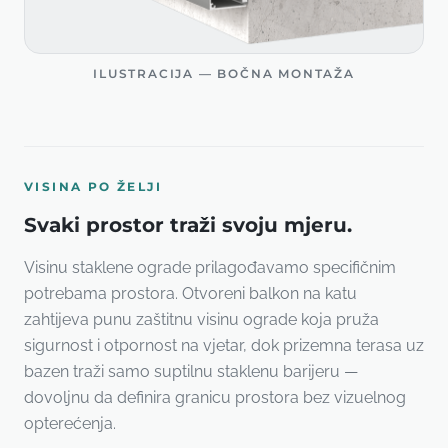
ILUSTRACIJA — BOČNA MONTAŽA
VISINA PO ŽELJI
Svaki prostor traži svoju mjeru.
Visinu staklene ograde prilagođavamo specifičnim
potrebama prostora. Otvoreni balkon na katu
zahtijeva punu zaštitnu visinu ograde koja pruža
sigurnost i otpornost na vjetar, dok prizemna terasa uz
bazen traži samo suptilnu staklenu barijeru —
dovoljnu da definira granicu prostora bez vizuelnog
opterećenja.