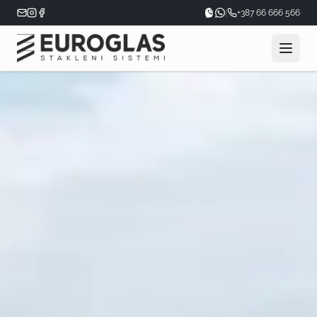
|
+387 66 666 566