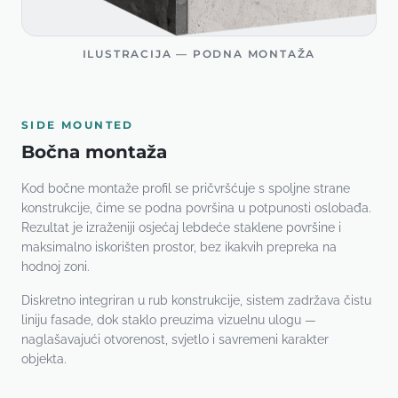
ILUSTRACIJA — PODNA MONTAŽA
SIDE MOUNTED
Bočna montaža
Kod bočne montaže profil se pričvršćuje s spoljne strane
konstrukcije, čime se podna površina u potpunosti oslobađa.
Rezultat je izraženiji osjećaj lebdeće staklene površine i
maksimalno iskorišten prostor, bez ikakvih prepreka na
hodnoj zoni.
Diskretno integriran u rub konstrukcije, sistem zadržava čistu
liniju fasade, dok staklo preuzima vizuelnu ulogu —
naglašavajući otvorenost, svjetlo i savremeni karakter
objekta.