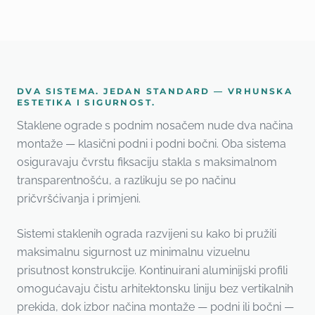
DVA SISTEMA. JEDAN STANDARD — VRHUNSKA
ESTETIKA I SIGURNOST.
Staklene ograde s podnim nosačem nude dva načina
montaže — klasični podni i podni bočni. Oba sistema
osiguravaju čvrstu fiksaciju stakla s maksimalnom
transparentnošću, a razlikuju se po načinu
pričvršćivanja i primjeni.
Sistemi staklenih ograda razvijeni su kako bi pružili
maksimalnu sigurnost uz minimalnu vizuelnu
prisutnost konstrukcije. Kontinuirani aluminijski profili
omogućavaju čistu arhitektonsku liniju bez vertikalnih
prekida, dok izbor načina montaže — podni ili bočni —