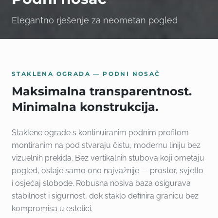
Elegantno rješenje za neometan pogled
STAKLENA OGRADA — PODNI NOSAČ
Maksimalna transparentnost.
Minimalna konstrukcija.
Staklene ograde s kontinuiranim podnim profilom
montiranim na pod stvaraju čistu, modernu liniju bez
vizuelnih prekida. Bez vertikalnih stubova koji ometaju
pogled, ostaje samo ono najvažnije — prostor, svjetlo
i osjećaj slobode. Robusna nosiva baza osigurava
stabilnost i sigurnost, dok staklo definira granicu bez
kompromisa u estetici.