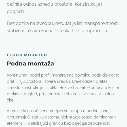
definira odnos između prostora, konstrukcije i
pogleda.
Bez obzira na izvedbu, rezultat je isti: transparentnost,
stabilnost i savremena estetika bez kompromisa.
FLOOR MOUNTED
Podna montaža
Kontinuirani podni profil montiran na površinu poda diskretno
prati liniju prostora i stvara uredan, uravnotežen prelaz
između konstrukcije i stakla. Bez vertikalnih elemenata koji bi
prekidali pogled, prostor ostaje otvoren, svijetao i vizuelno
čist.
Aluminijski nosač nenametljivo se uklapa u podnu zonu,
preuzimajući statiku sistema, dok staklo ostaje dominantan
element — definirajući granicu bez osjećaja zatvorenosti.