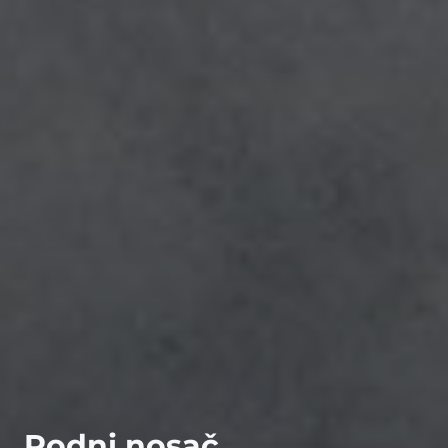
Podni nosač