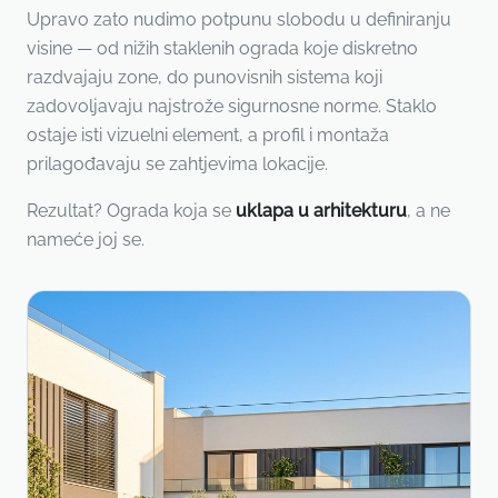
Upravo zato nudimo potpunu slobodu u definiranju
visine — od nižih staklenih ograda koje diskretno
razdvajaju zone, do punovisnih sistema koji
zadovoljavaju najstrože sigurnosne norme. Staklo
ostaje isti vizuelni element, a profil i montaža
prilagođavaju se zahtjevima lokacije.
Rezultat? Ograda koja se
uklapa u arhitekturu
, a ne
nameće joj se.