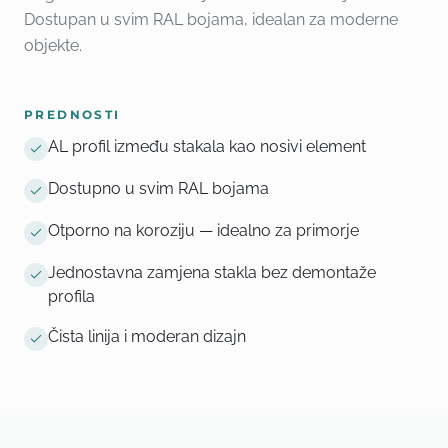
Dostupan u svim RAL bojama, idealan za moderne
objekte.
PREDNOSTI
AL profil između stakala kao nosivi element
Dostupno u svim RAL bojama
Otporno na koroziju — idealno za primorje
Jednostavna zamjena stakla bez demontaže
profila
Čista linija i moderan dizajn