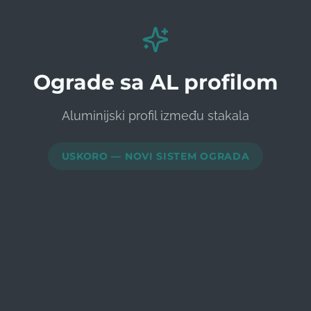
Ograde sa AL profilom
Aluminijski profil između stakala
USKORO — NOVI SISTEM OGRADA