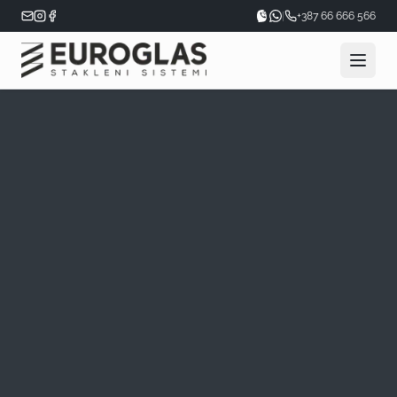
|
+387 66 666 566