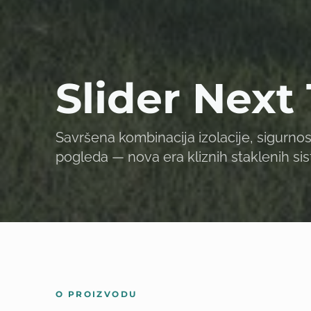
Slider Next 
Savršena kombinacija izolacije, sigurno
pogleda — nova era kliznih staklenih si
O PROIZVODU