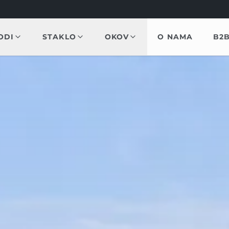
ODI
STAKLO
OKOV
O NAMA
B2