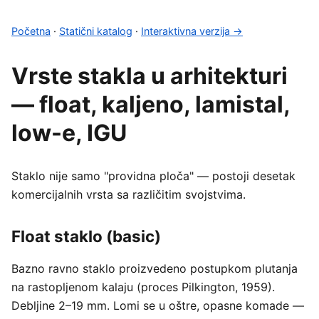
Početna
·
Statični katalog
·
Interaktivna verzija →
Vrste stakla u arhitekturi
— float, kaljeno, lamistal,
low-e, IGU
Staklo nije samo "providna ploča" — postoji desetak
komercijalnih vrsta sa različitim svojstvima.
Float staklo (basic)
Bazno ravno staklo proizvedeno postupkom plutanja
na rastopljenom kalaju (proces Pilkington, 1959).
Debljine 2–19 mm. Lomi se u oštre, opasne komade —